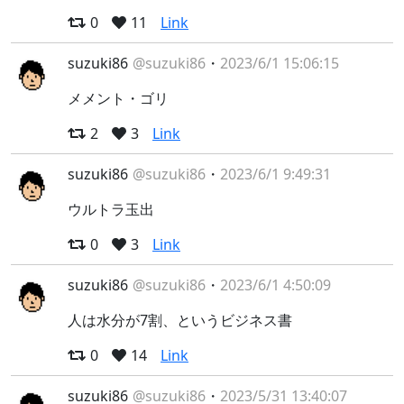
0
11
Link
suzuki86
@suzuki86
・
2023/6/1 15:06:15
メメント・ゴリ
2
3
Link
suzuki86
@suzuki86
・
2023/6/1 9:49:31
ウルトラ玉出
0
3
Link
suzuki86
@suzuki86
・
2023/6/1 4:50:09
人は水分が7割、というビジネス書
0
14
Link
suzuki86
@suzuki86
・
2023/5/31 13:40:07