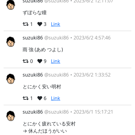
suzuki86
@suzuki86
・
2023/6/2 12:11:07
ずぼらな瞳
1
3
Link
suzuki86
@suzuki86
・
2023/6/2 4:57:46
雨 強 (あめ つよし)
0
9
Link
suzuki86
@suzuki86
・
2023/6/2 1:33:52
とにかく安い明村
1
6
Link
suzuki86
@suzuki86
・
2023/6/1 15:17:21
とにかく疲れている安村
→ 休んだほうがいい