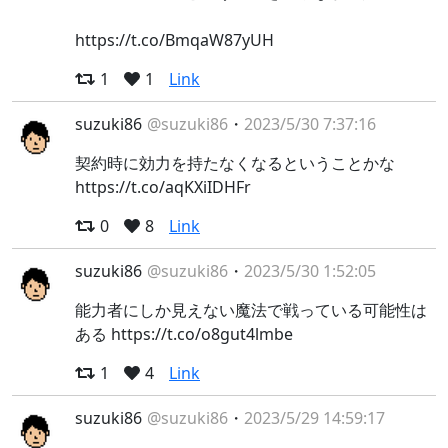
https://t.co/BmqaW87yUH
1
1
Link
suzuki86
@suzuki86
・
2023/5/30 7:37:16
契約時に効力を持たなくなるということかな
https://t.co/aqKXiIDHFr
0
8
Link
suzuki86
@suzuki86
・
2023/5/30 1:52:05
能力者にしか見えない魔法で戦っている可能性は
ある https://t.co/o8gut4lmbe
1
4
Link
suzuki86
@suzuki86
・
2023/5/29 14:59:17