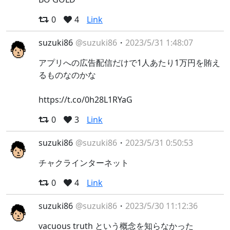
0
4
Link
suzuki86
@suzuki86
・
2023/5/31 1:48:07
アプリへの広告配信だけで1人あたり1万円を賄え
るものなのかな
https://t.co/0h28L1RYaG
0
3
Link
suzuki86
@suzuki86
・
2023/5/31 0:50:53
チャクラインターネット
0
4
Link
suzuki86
@suzuki86
・
2023/5/30 11:12:36
vacuous truth という概念を知らなかった