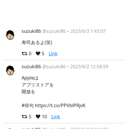
suzuki86
@suzuki86
・
2023/6/3 1:43:07
寿司あるよ(笑)
0
5
Link
suzuki86
@suzuki86
・
2023/6/2 12:58:59
Appleは
アプリストアを
開放を
#俳句 https://t.co/PPVblPRjvK
5
10
Link