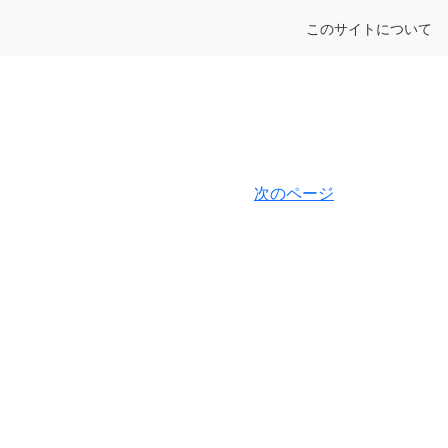
このサイトについて
次のページ